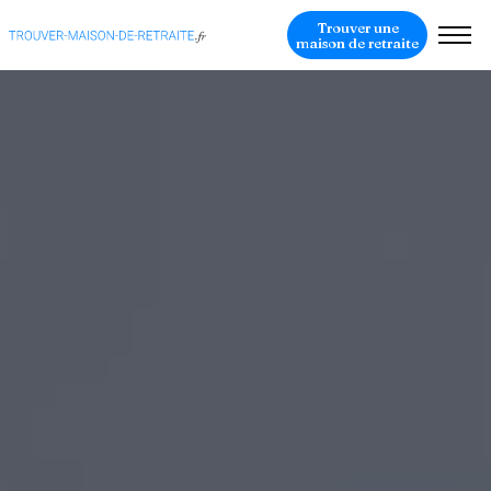
Trouver une
maison de retraite