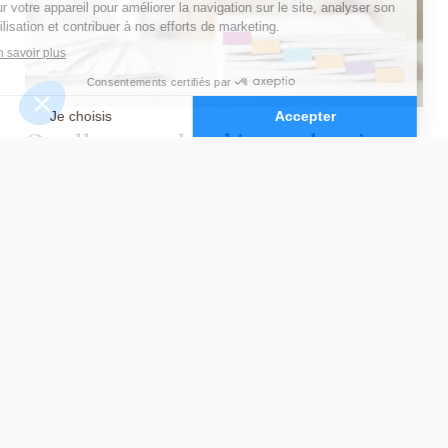
Quelles sont les démarches à
effectuer pour faire une
demande d’APL étape par étape ?
Vous aurez à accompagner votre proche en suivant
les différentes étapes de la démarche
administrative.
1. Réalisez une simulation APL
Avant de lancer la demande, il est recommandé de
réaliser une simulation sur le
site de la CAF
ou de la