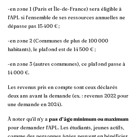
-en zone 1 (Paris et Île-de-France) sera éligible à
l’APL si l’ensemble de ses ressources annuelles ne
dépasse pas 15 400 € ;
-en zone 2 (Communes de plus de 100 000
habitants), le plafond est de 14 500 € ;
-en zone 3 (autres communes), ce plafond passe à
14 000 €.
Les revenus pris en compte sont ceux déclarés
deux ans avant la demande (ex. : revenus 2022 pour
une demande en 2024).
À noter qu’il n’y a
pas d’âge minimum ou maximum
pour demander l’APL. Les étudiants, jeunes actifs,
comme des personnes âgées peuvent en bénéficier,