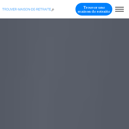
Trouver une
maison de retraite