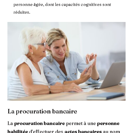
personne âgée, dont les capacités cognitives sont
réduites.
La procuration bancaire
La
procuration bancaire
permet à une
personne
habilitée
d’effectuer des
actes bancaires
au nom