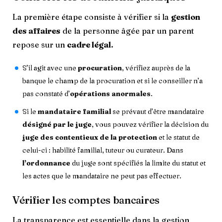
La première étape consiste à vérifier si la
gestion
des affaires
de la personne âgée par un parent
repose sur un
cadre légal.
S’il agit avec une
procuration
, vérifiez auprès de la
banque le champ de la procuration et si le conseiller n’a
pas constaté d’
opérations anormales
.
Si le
mandataire familial
se prévaut d’être mandataire
désigné par le juge
, vous pouvez vérifier la décision du
juge des contentieux de la protection
et le statut de
celui-ci : habilité familial, tuteur ou curateur. Dans
l’ordonnance
du juge sont spécifiés la limite du statut et
les actes que le mandataire ne peut pas effectuer.
Vérifier les comptes bancaires
La transparence est essentielle dans la gestion