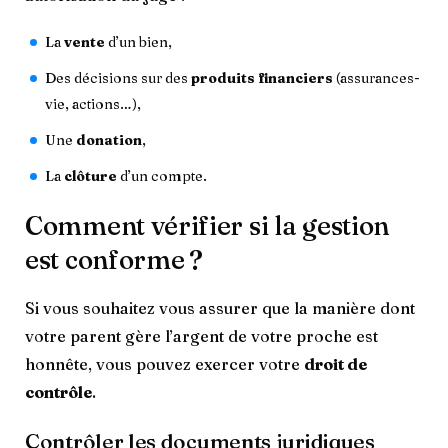
La
vente
d’un bien,
Des décisions sur des
produits financiers
(assurances-
vie, actions…),
Une
donation
,
La
clôture
d’un compte.
Comment vérifier si la gestion
est conforme ?
Si vous souhaitez vous assurer que la manière dont
votre parent gère l’argent de votre proche est
honnête, vous pouvez exercer votre
droit de
contrôle
.
Contrôler les documents juridiques