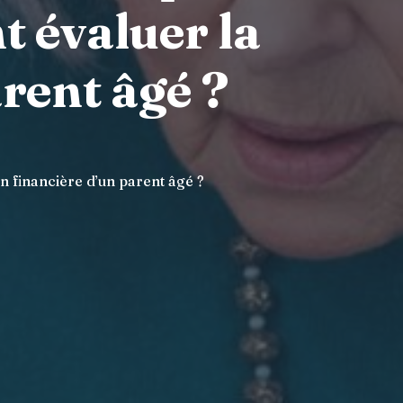
t évaluer la
arent âgé ?
on financière d’un parent âgé ?