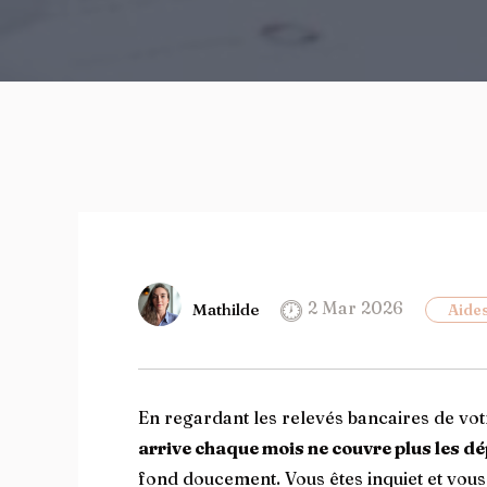
2 Mar 2026
Mathilde
Aides
En regardant les relevés bancaires de vot
arrive chaque mois ne couvre plus les d
fond doucement. Vous êtes inquiet et vou