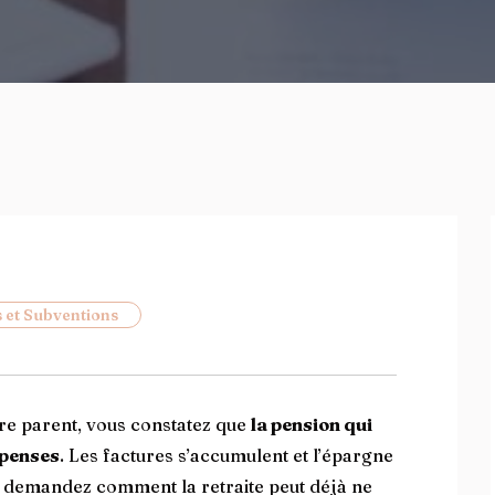
 et Subventions
re parent, vous constatez que
la pension qui
épenses
. Les factures s’accumulent et l’épargne
s demandez comment la retraite peut déjà ne