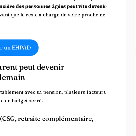
ancière des personnes âgées peut vite devenir
vant que le reste à charge de votre proche ne
r un EHPAD
arent peut devenir
ndemain
tablement avec sa pension, plusieurs facteurs
te en budget serré.
 (CSG, retraite complémentaire,