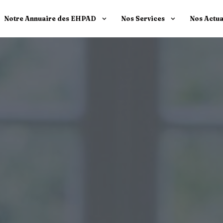
Notre Annuaire des EHPAD
Nos Services
Nos Actua