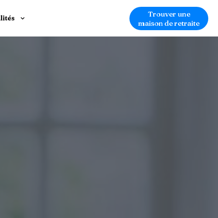
Trouver une
lités
maison de retraite