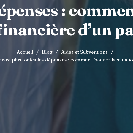
dépenses : commen
financière d’un p
/
/
/
Accueil
Blog
Aides et Subventions
ouvre plus toutes les dépenses : comment évaluer la situati