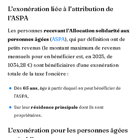
L’exonération liée à l’attribution de
l’ASPA
Les personnes
recevant l’Allocation solidarité aux
personnes âgées
(
ASPA
), qui par définition ont de
petits revenus (le montant maximum de revenus
mensuels pour en bénéficier est, en 2025, de
1034,28 €) sont bénéficiaires d’une exonération
totale de la taxe foncière :
Dès
65 ans
, âge à partir duquel on peut bénéficier de
l’ASPA,
Sur leur
résidence principale
dont ils sont
propriétaires.
L’exonération pour les personnes âgées