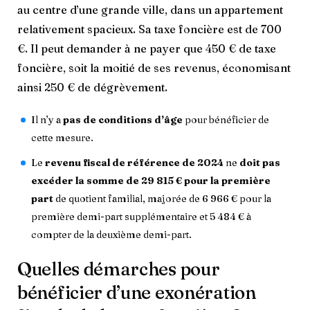
au centre d’une grande ville, dans un appartement
relativement spacieux. Sa taxe foncière est de 700
€. Il peut demander à ne payer que 450 € de taxe
foncière, soit la moitié de ses revenus, économisant
ainsi 250 € de dégrèvement.
Il n’y a
pas de conditions d’âge
pour bénéficier de
cette mesure.
Le
revenu fiscal de référence de 2024
ne
doit pas
excéder la somme de 29 815 € pour la première
part
de quotient familial, majorée de 6 966 € pour la
première demi-part supplémentaire et 5 484 € à
compter de la deuxième demi-part.
Quelles démarches pour
bénéficier d’une exonération