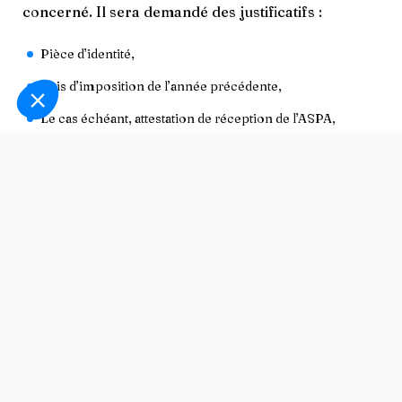
concerné. Il sera demandé des justificatifs :
Pièce d’identité,
Avis d’imposition de l’année précédente,
Le cas échéant, attestation de réception de l’ASPA,
Attestation d’hébergement en EHPAD ou contrat de
l’établissement,
Attestation que le logement reste inoccupé.