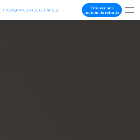
Trouver une
maison de retraite