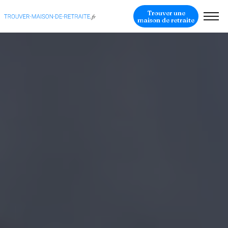
Trouver une
maison de retraite