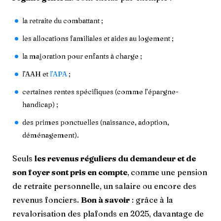
la retraite du combattant ;
les allocations familiales et aides au logement ;
la majoration pour enfants à charge ;
l’AAH et
l’APA
;
certaines rentes spécifiques (comme l’épargne-
handicap) ;
des primes ponctuelles (naissance, adoption,
déménagement).
Seuls
les revenus réguliers du demandeur et de
son foyer sont pris en compte
,
comme une pension
de retraite personnelle, un salaire ou encore des
revenus fonciers.
Bon à savoir
: grâce à la
revalorisation des plafonds en 2025, davantage de