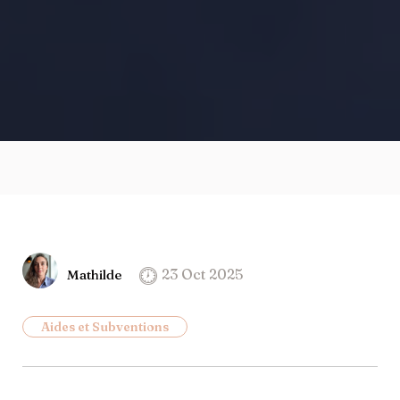
23 Oct 2025
Mathilde
Aides et Subventions