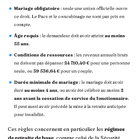
Mariage obligatoire
: seule une union officielle ouvre
ce droit. Le Pacs et le concubinage ne sont pas pris en
compte.
Âge requis
: le demandeur doit avoir atteint
au moins
55 ans
.
Conditions de ressources
: les revenus annuels bruts
ne doivent pas dépasser
24 710,40 €
pour une personne
seule, ou
39 536,64 €
pour un couple.
Durée minimale de mariage
: le mariage doit avoir
duré
au moins 4 ans
, ou avoir été célébré au moins
2
ans avant la cessation de service du fonctionnaire
.
Il peut aussi avoir précédé la mise à la retraite anticipée
pour invalidité.
Ces règles concernent en particulier les
régimes
de retraite de base
, comme celui de la Sécurité