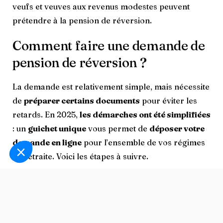
veufs et veuves aux revenus modestes peuvent
prétendre à la pension de réversion.
Comment faire une demande de
pension de réversion ?
La demande est relativement simple, mais nécessite
de
préparer certains documents
pour éviter les
retards. En 2025,
les démarches ont été simplifiées
: un
guichet unique
vous permet de
déposer votre
demande en ligne
pour l’ensemble de vos régimes
de retraite. Voici les étapes à suivre.
1.
Rassembler les pièces justificatives
:
Acte de décès du conjoint ou ex-conjoint
Livret de famille ou acte de mariage