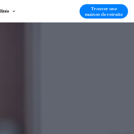
Trouver une
lités
maison de retraite