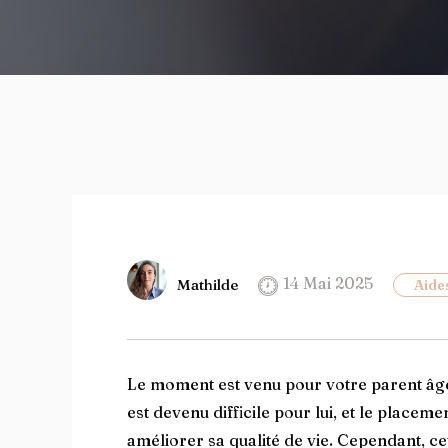
14 Mai 2025
Mathilde
Aide
Le moment est venu pour votre parent âgé
est devenu difficile pour lui, et le placem
améliorer sa qualité de vie. Cependant, c