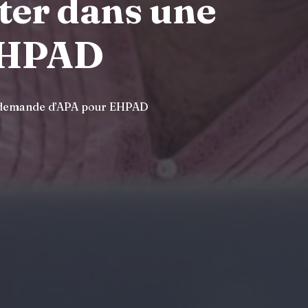
iter dans une
EHPAD
ne demande d’APA pour EHPAD