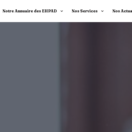
Notre Annuaire des EHPAD
Nos Services
Nos Actua