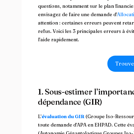
questions, notamment sur le plan financie
envisagez de faire une demande d’
Allocat
attention : certaines erreurs peuvent retard
refus. Voici les 3 principales erreurs à é
l’aide rapidement.
Trouve
1. Sous-estimer l’importanc
dépendance (GIR)
L’
évaluation du GIR
(Groupe Iso-Ressourc
toute demande d’APA en EHPAD. Cette éva
(Autonomie Gérontologique Groupes Iso-Re