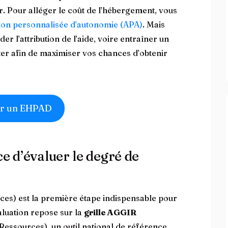
r. Pour alléger le coût de l’hébergement, vous
ion personnalisée d’autonomie (APA)
. Mais
er l’attribution de l’aide, voire entraîner un
viter afin de maximiser vos chances d’obtenir
r un EHPAD
e d’évaluer le degré de
es) est la première étape indispensable pour
luation repose sur la
grille AGGIR
ssources), un outil national de référence.