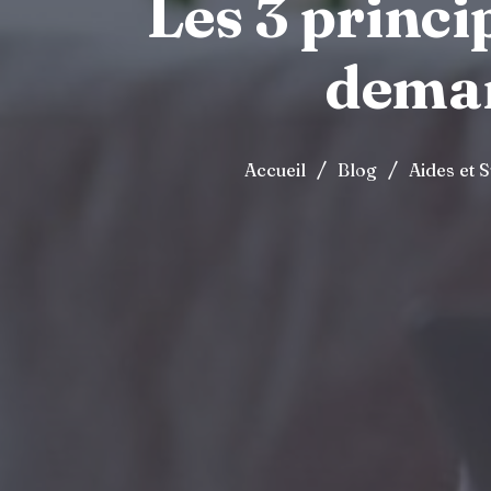
Les 3 princi
dema
/
/
Accueil
Blog
Aides et 