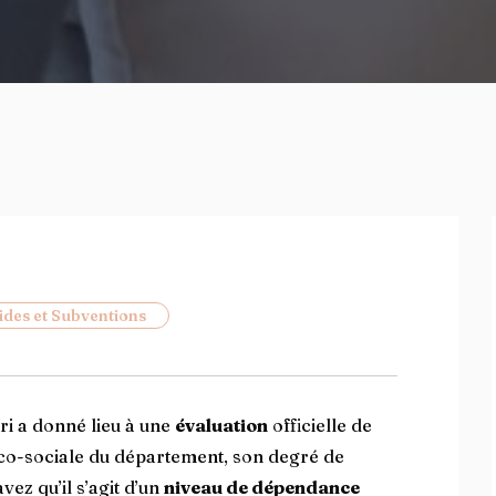
ides et Subventions
ri a donné lieu à une
évaluation
officielle de
dico-sociale du département, son degré de
avez qu’il s’agit d’un
niveau de dépendance