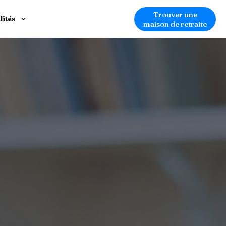
Trouver une
lités
maison de retraite