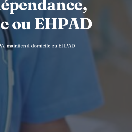
 dépendance,
ile ou EHPAD
APA, maintien à domicile ou EHPAD