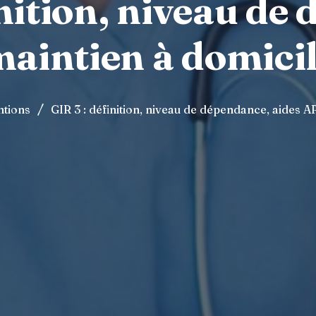
inition, niveau de
maintien à domic
/
ntions
GIR 3 : définition, niveau de dépendance, aides 