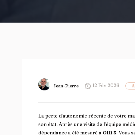
12 Fév 2026
Jean-Pierre
A
La perte d’autonomie récente de votre ma
son état. Après une visite de l’équipe mé
dépendance a été mesuré à
GIR 3
. Vous s