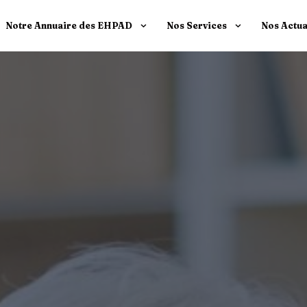
Notre Annuaire des EHPAD
Nos Services
Nos Actua