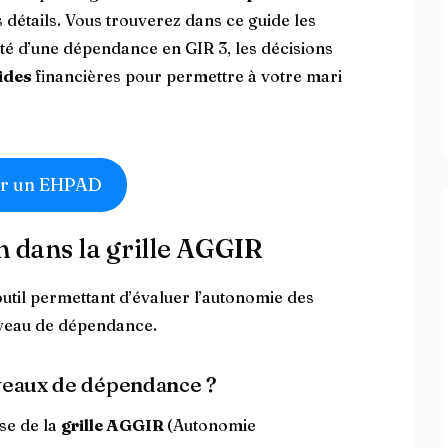
s détails. Vous trouverez dans ce guide les
ité d’une dépendance en GIR 3, les décisions
ides
financières pour permettre à votre mari
r un EHPAD
on dans la grille AGGIR
util permettant d’évaluer l’autonomie des
iveau de dépendance.
iveaux de dépendance ?
ase de la
grille AGGIR
(Autonomie