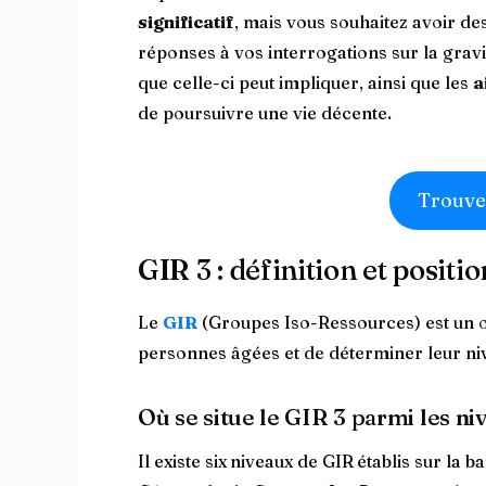
significatif
, mais vous souhaitez avoir de
réponses à vos interrogations sur la grav
que celle-ci peut impliquer, ainsi que les
a
de poursuivre une vie décente.
Trouve
GIR 3 : définition et positi
Le
GIR
(Groupes Iso-Ressources) est un o
personnes âgées et de déterminer leur n
Où se situe le GIR 3 parmi les n
Il existe six
niveaux de GIR
établis sur la b