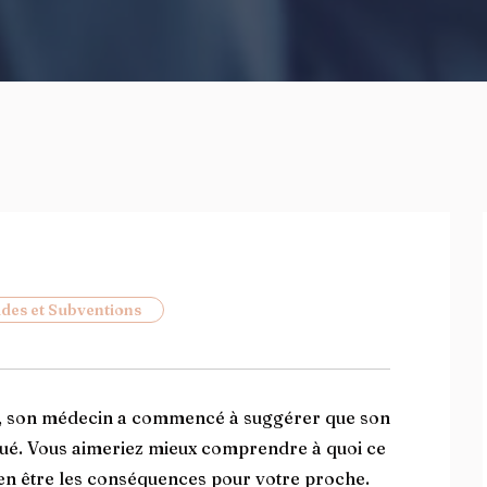
ides et Subventions
 2, son médecin a commencé à suggérer que son
iqué. Vous aimeriez mieux comprendre à quoi ce
 en être les conséquences pour votre proche.