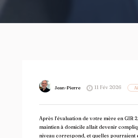
11 Fév 2026
Jean-Pierre
A
Après l’évaluation de votre mère en GIR
maintien à domicile allait devenir compl
niveau correspond, et quelles pourraient