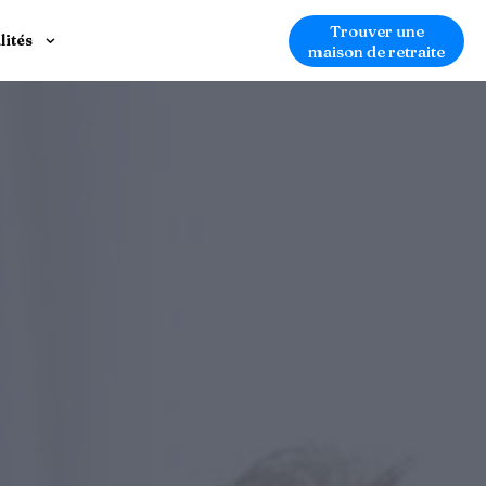
Trouver une
lités
maison de retraite