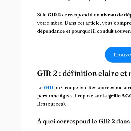
Si le
GIR 2
correspond à un
niveau de dé
votre mère. Dans cet article, vous compre
dépendance et pourquoi il conduit souvent
Trouve
GIR 2 : définition claire e
Le
GIR
ou Groupe Iso-Ressources mesur
personne âgée. Il repose sur la
grille AG
Ressources).
À quoi correspond le GIR 2 dans 