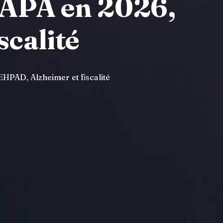
l’APA en 2026,
scalité
 EHPAD, Alzheimer et fiscalité