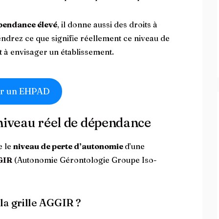
pendance élevé
, il donne aussi des droits à
ndrez ce que signifie réellement ce niveau de
 à envisager un établissement.
r un EHPAD
t niveau réel de dépendance
e le
niveau de perte d’autonomie
d’une
GIR
(Autonomie Gérontologie Groupe Iso-
la grille AGGIR ?