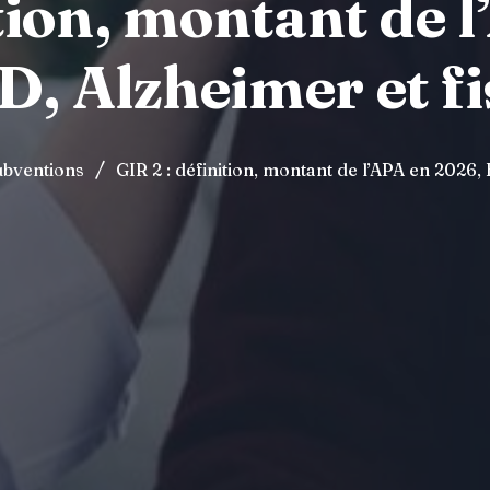
ition, montant de 
 Alzheimer et fi
/
ubventions
GIR 2 : définition, montant de l’APA en 2026,