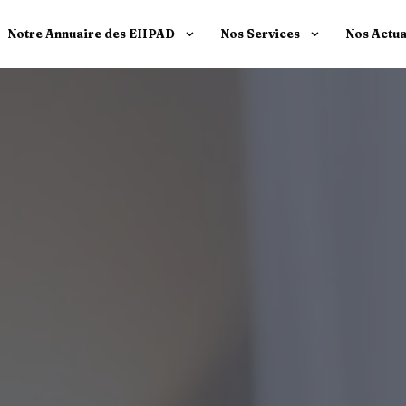
Notre Annuaire des EHPAD
Nos Services
Nos Actua