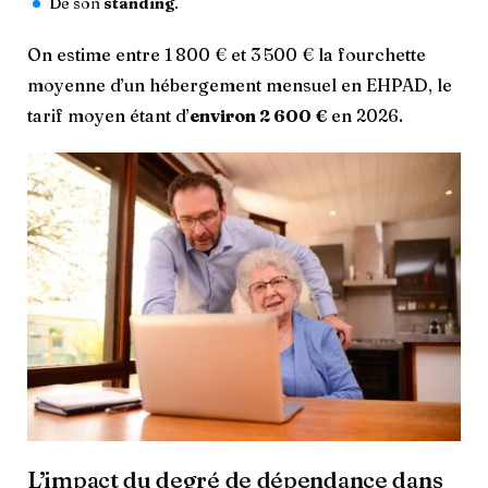
De son
standing
.
On estime entre 1 800 € et 3 500 € la fourchette
moyenne d’un hébergement mensuel en EHPAD, le
tarif moyen étant d’
environ 2 600 €
en 2026.
L’impact du degré de dépendance dans