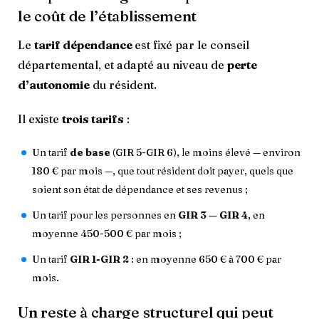
le coût de l’établissement
Le
tarif dépendance
est fixé par le conseil
départemental, et adapté au niveau de
perte
d’autonomie
du résident.
Il existe
trois tarifs
:
Un tarif
de base
(GIR 5-GIR 6), le moins élevé — environ
180 € par mois —, que tout résident doit payer, quels que
soient son état de dépendance et ses revenus ;
Un tarif pour les personnes en
GIR 3 — GIR 4
, en
moyenne 450-500 € par mois ;
Un tarif
GIR 1-GIR 2
: en moyenne 650 € à 700 € par
mois.
Un reste à charge structurel qui peut