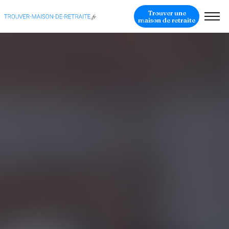
Trouver une
maison de retraite