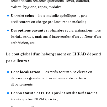
résident dans ses actes quotidiens : lever, coucher,
toilette, hygiène, repas, mobilité…
Un volet
soins
— hors maladie spécifique —, pris
entièrement en charge par l’assurance maladie ;
Des
options payantes
: chambre seule, animations hors
forfait, sorties, mais aussi intervention d’un coiffeur, d’un
esthéticien, etc.
Le coût global d’un hébergement en EHPAD dépend
par ailleurs :
De sa
localisation
— les tarifs sont moins élevés en
dehors des grands centres urbains et de certains
départements ;
De son
statut
: les EHPAD publics ont des tarifs moins
élevés que les EHPAD privés ;