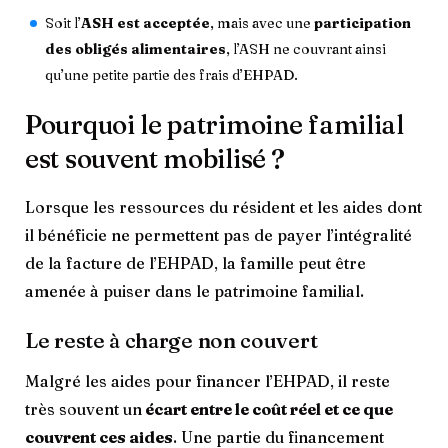
Soit l’
ASH est acceptée
, mais avec une
participation
des obligés alimentaires
, l’ASH ne couvrant ainsi
qu’une petite partie des frais d’EHPAD.
Pourquoi le patrimoine familial
est souvent mobilisé ?
Lorsque les ressources du résident et les aides dont
il bénéficie ne permettent pas de payer l’intégralité
de la facture de l’EHPAD, la famille peut être
amenée à puiser dans le patrimoine familial.
Le reste à charge non couvert
Malgré les aides pour financer l’EHPAD, il reste
très souvent un
écart entre le coût réel et ce que
couvrent ces aides
. Une partie du financement