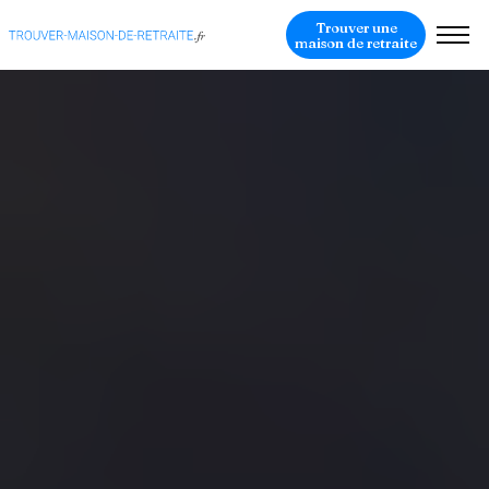
Trouver une
maison de retraite