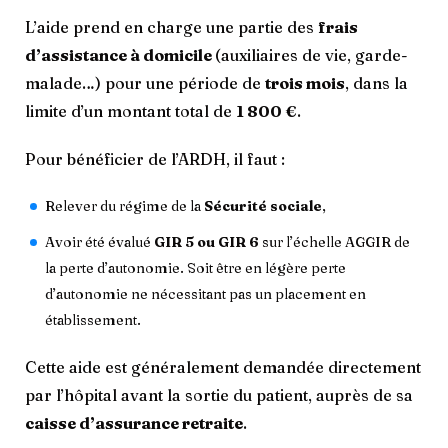
L’aide prend en charge une partie des
frais
d’assistance à domicile
(auxiliaires de vie, garde-
malade…) pour une période de
trois mois
, dans la
limite d’un montant total de
1 800 €
.
Pour bénéficier de l’ARDH, il faut :
Relever du régime de la
Sécurité sociale
,
Avoir été évalué
GIR 5 ou GIR 6
sur l’échelle AGGIR de
la perte d’autonomie. Soit être en légère perte
d’autonomie ne nécessitant pas un placement en
établissement.
Cette aide est généralement demandée directement
par l’hôpital avant la sortie du patient, auprès de sa
caisse d’assurance retraite
.