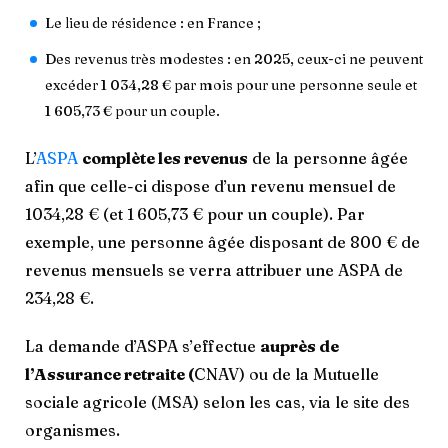
Le lieu de résidence : en France ;
Des revenus très modestes : en 2025, ceux-ci ne peuvent
excéder 1 034,28 € par mois pour une personne seule et
1 605,73 € pour un couple.
L’
ASPA
complète les revenus
de la personne âgée
afin que celle-ci dispose d’un revenu mensuel de
1034,28 € (et 1 605,73 € pour un couple). Par
exemple, une personne âgée disposant de 800 € de
revenus mensuels se verra attribuer une ASPA de
234,28 €.
La demande d’ASPA s’effectue
auprès de
l’Assurance retraite (
CNAV) ou de la Mutuelle
sociale agricole (MSA) selon les cas, via le site des
organismes.