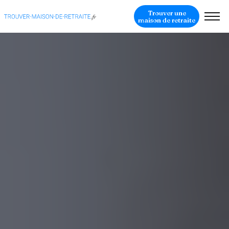
Trouver une
maison de retraite