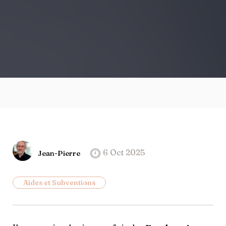
6 Oct 2025
Jean-Pierre
Aides et Subventions