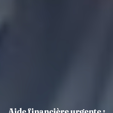
Aide financière urgente :