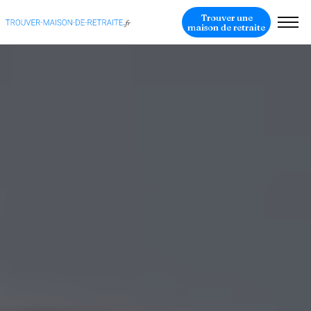
Trouver une
maison de retraite