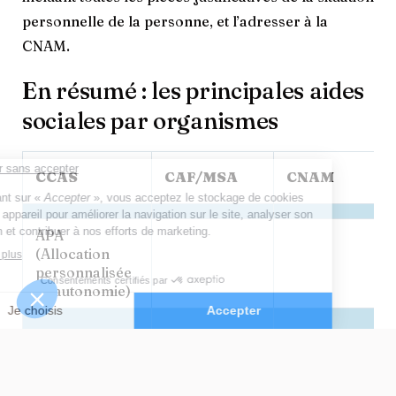
personnelle de la personne, et l’adresser à la
CNAM.
En résumé : les principales aides
sociales par organismes
CCAS
CAF/MSA
CNAM
APA
(Allocation
personnalisée
à l’autonomie)
ASH (Aide
sociale à
l’hébergement)