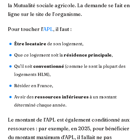
la Mutualité sociale agricole. La demande se fait en
ligne sur le site de l’organisme.
Pour toucher l’
APL
, il faut :
Être locataire
de son logement,
Que ce logement soit la
résidence principale
,
Qu’il soit
conventionné
(comme le sont la plupart des
logements HLM),
Résider en France,
Avoir des
ressources inférieures
à un montant
déterminé chaque année.
Le montant de l’APL est également conditionné aux
ressources : par exemple, en 2025, pour bénéficier
du montant maximum d’APL, il fallait ne pas