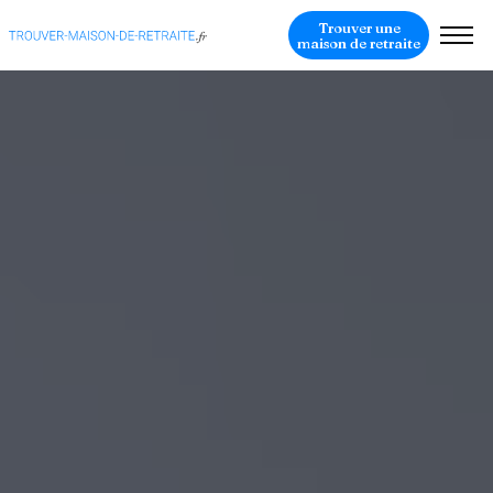
Trouver une
maison de retraite