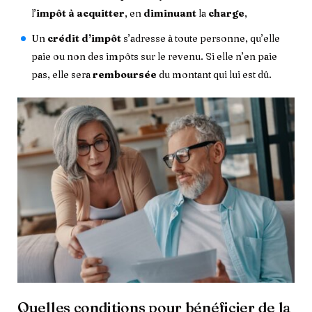
l’
impôt à acquitter
, en
diminuant
la
charge
,
Un
crédit d’impôt
s’adresse à toute personne, qu’elle
paie ou non des impôts sur le revenu. Si elle n’en paie
pas, elle sera
remboursée
du montant qui lui est dû.
Quelles conditions pour bénéficier de la