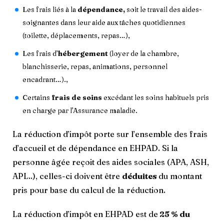
Les frais liés à la
dépendance,
soit le travail des aides-
soignantes dans leur aide aux tâches quotidiennes
(toilette, déplacements, repas…),
Les frais d’
hébergement
(loyer de la chambre,
blanchisserie, repas, animations, personnel
encadrant…).,
Certains
frais de soins
excédant les soins habituels pris
en charge par l’Assurance maladie.
La réduction d’impôt porte sur l’ensemble des frais
d’accueil et de dépendance en EHPAD. Si la
personne âgée reçoit des aides sociales (APA, ASH,
APL..), celles-ci doivent être
déduites
du montant
pris pour base du calcul de la réduction.
La réduction d’impôt en EHPAD est de
25 % du