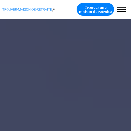
Trouver une
maison de retraite